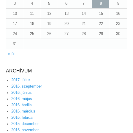
3
4
5
6
7
8
9
10
11
12
13
14
15
16
17
18
19
20
21
22
23
24
25
26
27
28
29
30
31
« júl
ARCHÍVUM
2017. július
2016. szeptember
2016. június
2016. május
2016. április
2016. március
2016. február
2015. december
2015. november