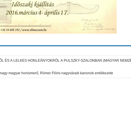
L ÉS A LELKES HONLEÁNYOKRÓL A PULSZKY-SZALONBAN (MAGYAR NEMZE
nagy magyar honismerő, Rómer Flóris nagyváradi kanonok emlékezete