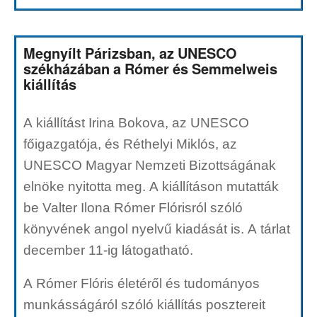
Megnyílt Párizsban, az UNESCO
székházában a Rómer és Semmelweis
kiállítás
A kiállítást Irina Bokova, az UNESCO
főigazgatója, és Réthelyi Miklós, az
UNESCO Magyar Nemzeti Bizottságának
elnöke nyitotta meg. A kiállításon mutatták
be Valter Ilona Rómer Flórisról szóló
könyvének angol nyelvű kiadását is. A tárlat
december 11-ig látogatható.
A Rómer Flóris életéről és tudományos
munkásságáról szóló kiállítás posztereit