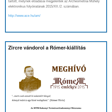
tartott, melynek előadásai megjelentek az Archeometriai Műhely
elektronikus folyóiratának 2015/XII./2. számában.
http://www.ace.hu/am/
Zircre vándorol a Rómer-kiállítás