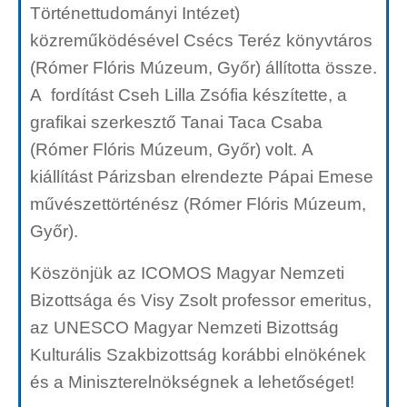
Történettudományi Intézet)
közreműködésével Csécs Teréz könyvtáros
(Rómer Flóris Múzeum, Győr) állította össze.
A fordítást Cseh Lilla Zsófia készítette, a
grafikai szerkesztő Tanai Taca Csaba
(Rómer Flóris Múzeum, Győr) volt. A
kiállítást Párizsban elrendezte Pápai Emese
művészettörténész (Rómer Flóris Múzeum,
Győr).
Köszönjük az ICOMOS Magyar Nemzeti
Bizottsága és Visy Zsolt professor emeritus,
az UNESCO Magyar Nemzeti Bizottság
Kulturális Szakbizottság korábbi elnökének
és a Miniszterelnökségnek a lehetőséget!