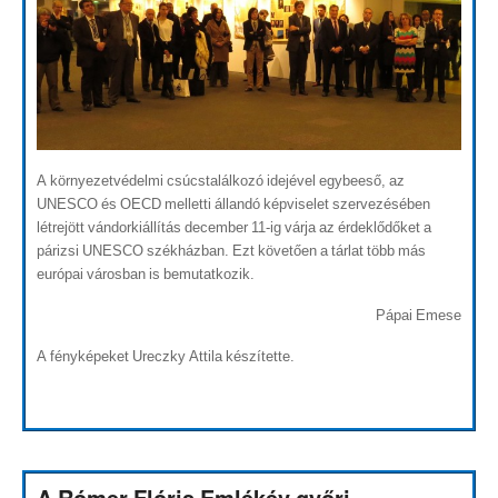
A környezetvédelmi csúcstalálkozó idejével egybeeső, az
UNESCO és OECD melletti állandó képviselet szervezésében
létrejött vándorkiállítás december 11-ig várja az érdeklődőket a
párizsi UNESCO székházban. Ezt követően a tárlat több más
európai városban is bemutatkozik.
Pápai Emese
A fényképeket Ureczky Attila készítette.