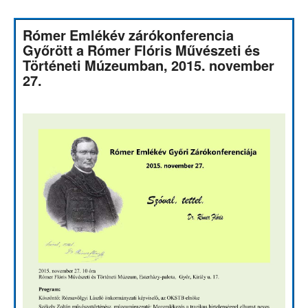
Rómer Emlékév zárókonferencia
Győrött a Rómer Flóris Művészeti és
Történeti Múzeumban, 2015. november
27.