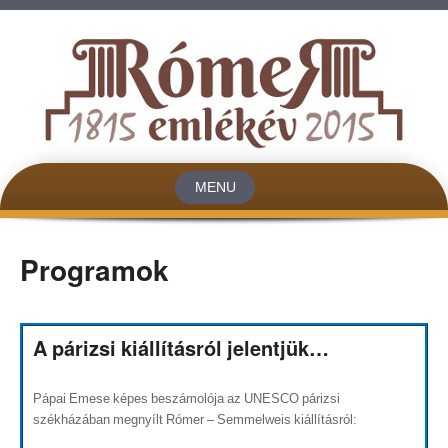
MENU
Skip to content
Programok
A párizsi kiállításról jelentjük…
Pápai Emese képes beszámolója az UNESCO párizsi
székházában megnyílt Rómer – Semmelweis kiállításról: