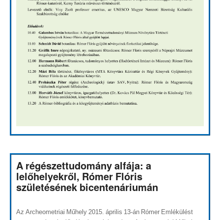
A régészettudomány alfája: a
lelőhelyekről, Rómer Flóris
születésének bicentenáriumán
Az Archeometriai Műhely 2015. április 13-án Rómer Emlékülést