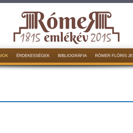
MOK
ÉRDEKESSÉGEK
BIBLIOGRÁFIA
RÓMER FLÓRIS J