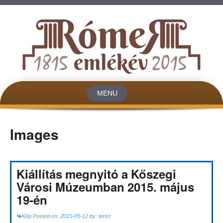
MENU
Skip to content
Images
Kiállítás megnyitó a Kőszegi
Városi Múzeumban 2015. május
19-én
Kép
Posted on:
2015-05-12
by:
terez